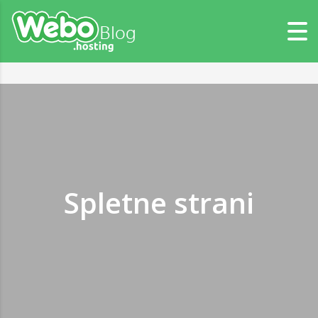
Spletne strani